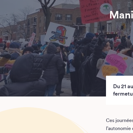
Mani
Du 21 au
fermetu
Ces journées
l’autonomie 