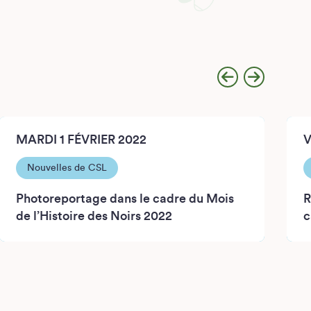
MARDI 1 FÉVRIER 2022
V
Nouvelles de CSL
Photoreportage dans le cadre du Mois
R
de l’Histoire des Noirs 2022
c