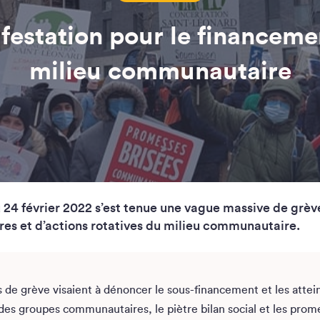
festation pour le financeme
milieu communautaire
 24 février 2022 s’est tenue une vague massive de grèv
res et d’actions rotatives du milieu communautaire.
 de grève visaient à dénoncer le sous-financement et les attei
des groupes communautaires, le piètre bilan social et les prom