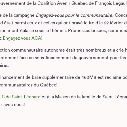
uvernement de la Coalition Avenir Québec de François Legaul
re de la campagne
Engagez-vous pour le communautaire
, Conce
 était parmi ceux et celles qui ont bravé le froid le 22 février 
tion montréalaise sous le thème « Promesses brisées, commun
c
Engagez vous ACA
!
action communautaire autonome était très nombreux et a crié h
ntement face au sous-financement du gouvernement pour les
ires.
n financement de base supplémentaire de 460M$ est réclamé p
communautaires du Québec!
S de Saint-Léonard
et à la Maison de la famille de Saint-Léona
r avec nous!