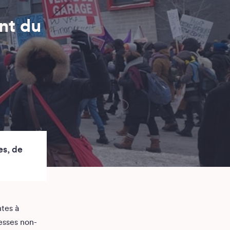
nt du
es, de
ntes à
esses non-