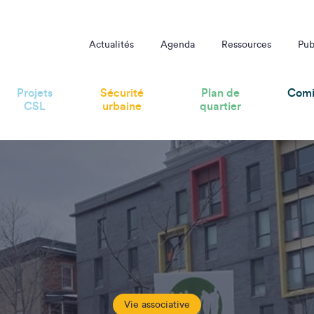
Actualités
Agenda
Ressources
Pub
Projets
Sécurité
Plan de
Comi
CSL
urbaine
quartier
Vie associative