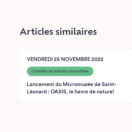
Articles similaires
VENDREDI 25 NOVEMBRE 2022
Comités et actions concertées
Lancement du Micromusée de Saint-
Léonard : OASIS, le havre de nature!