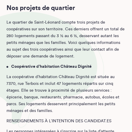
Nos projets de quartier
Le quartier de Saint-Léonard compte trois projets de
coopératives sur son territoire. Ces derniers offrent un total de
280 logements passant du 3 ½ au 6 ½, desservant autant les
petits ménages que les familles. Voici quelques informations
au sujet des trois coopératives ainsi que leur contact afin de
déposer une demande de logement.
Coopérative d’habitation Château Dignité
La coopérative d’habitation Château Dignité est située au
7370, rue Terbois et inclut 47 logements répartis sur cinq
étages. Elle se trouve à proximité de plusieurs services :
épicerie, banque, restaurants, pharmacie, autobus, écoles et
parcs. Ses logements desservent principalement les petits
ménages et des familles.
RENSEIGNEMENTS À L’INTENTION DES CANDIDAT.ES
Les personnes intéressées à s’inscrire sur la liste d’attente