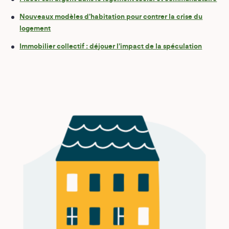
Nouveaux modèles d’habitation pour contrer la crise du
logement
Immobilier collectif : déjouer l’impact de la spéculation