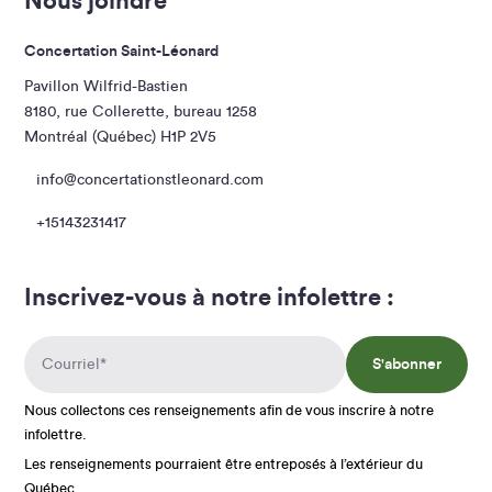
Nous joindre
Concertation Saint-Léonard
Pavillon Wilfrid-Bastien
8180, rue Collerette, bureau 1258
Montréal (Québec) H1P 2V5
info@concertationstleonard.com
+15143231417
Inscrivez-vous à notre infolettre :
S'abonner
Nous collectons ces renseignements afin de vous inscrire à notre
infolettre.
Les renseignements pourraient être entreposés à l’extérieur du
Québec