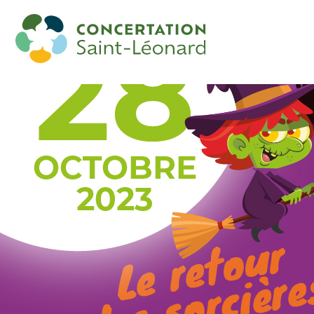
Le retour des sorcières