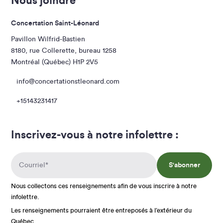
Nous joindre
Concertation Saint-Léonard
Pavillon Wilfrid-Bastien
8180, rue Collerette, bureau 1258
Montréal (Québec) H1P 2V5
info@concertationstleonard.com
+15143231417
Inscrivez-vous à notre infolettre :
S'abonner
Nous collectons ces renseignements afin de vous inscrire à notre
infolettre.
Les renseignements pourraient être entreposés à l’extérieur du
Québec