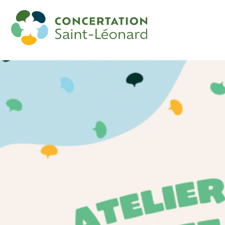
Formation: Prévention et gestion de
conflits