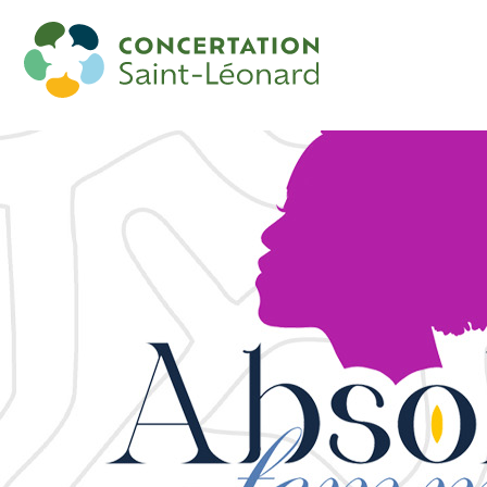
Débat sur le leadership féminin