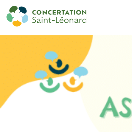
Assemblée de quartier- de la rentrée