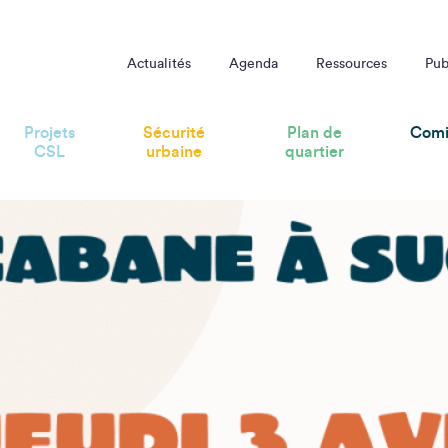
taire !
Actualités
Agenda
Ressources
Pub
Projets
Sécurité
Plan de
Comi
CSL
urbaine
quartier