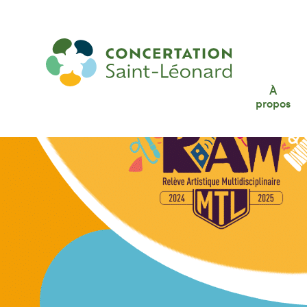
Exposition : Plan A
À
propos