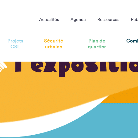
Actualités
Agenda
Ressources
Pub
Projets
Sécurité
Plan de
Comi
CSL
urbaine
quartier