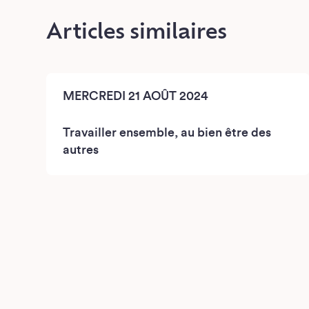
Articles similaires
MERCREDI 21 AOÛT 2024
Travailler ensemble, au bien être des
autres