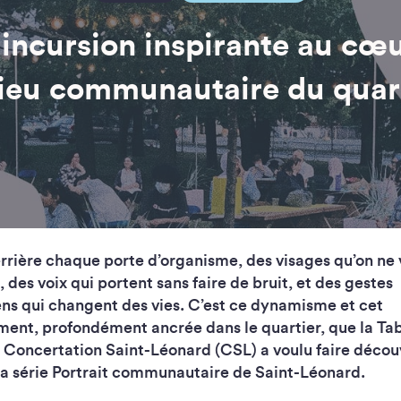
incursion inspirante au cœ
ieu communautaire du quar
derrière chaque porte d’organisme, des visages qu’on ne 
, des voix qui portent sans faire de bruit, et des gestes
ens qui changent des vies. C’est ce dynamisme et cet
ent, profondément ancrée dans le quartier, que la Ta
 Concertation Saint-Léonard (CSL) a voulu faire découv
la série Portrait communautaire de Saint-Léonard.