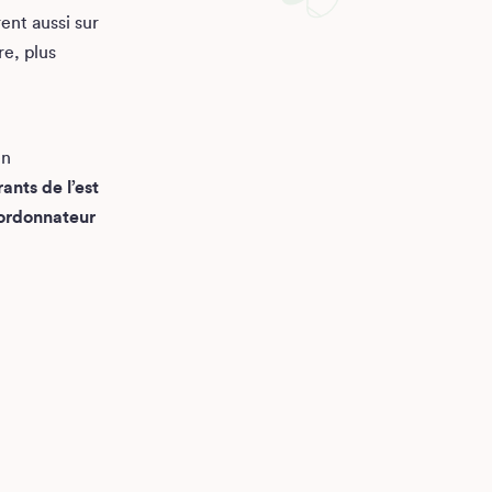
nt aussi sur
re, plus
en
ants de l’est
ordonnateur