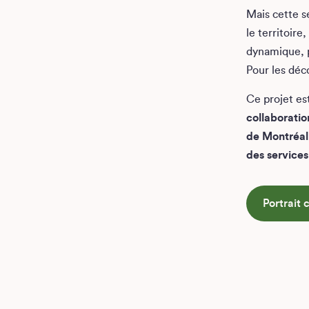
Mais cette s
le territoire
dynamique, p
Pour les déc
Ce projet e
collaboratio
de Montréal
des services
Portrait