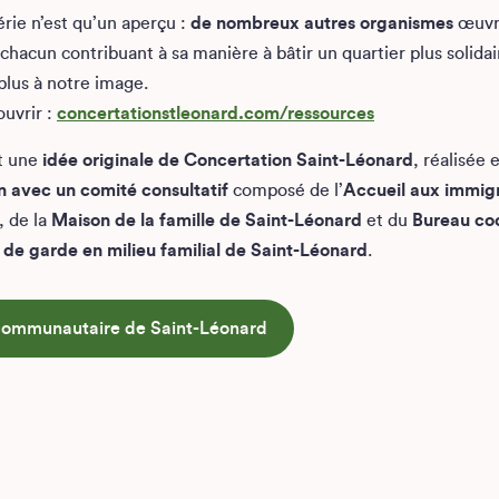
érie n’est qu’un aperçu :
de nombreux autres organismes
œuvre
, chacun contribuant à sa manière à bâtir un quartier plus solidai
lus à notre image.
ouvrir :
concertationstleonard.com/ressources
st une
idée originale de Concertation Saint-Léonard
, réalisée 
n avec un comité consultatif
composé de l’
Accueil aux immigr
, de la
Maison de la famille de Saint-Léonard
et du
Bureau co
 de garde en milieu familial de Saint-Léonard
.
 communautaire de Saint-Léonard