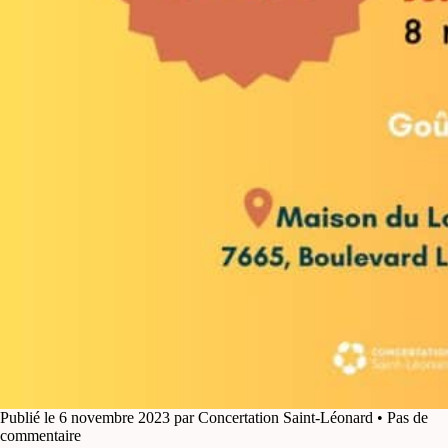
Publié le 6 novembre 2023 par Concertation Saint-Léonard • Pas de
commentaire