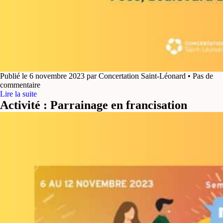
Publié le 6 novembre 2023 par Concertation Saint-Léonard • Pas de
commentaire
Lire la suite
Activité : Parrainage en francisation