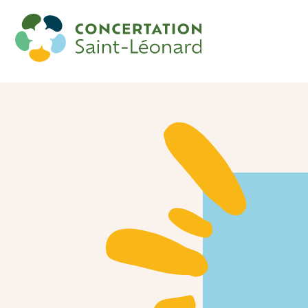
Souper discussion : La participation
citoyenne et toi