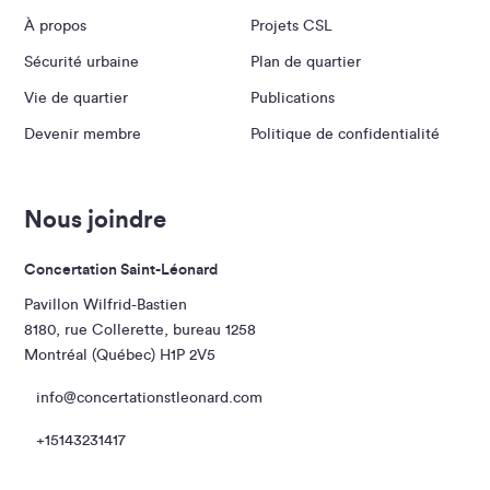
À propos
Projets CSL
Sécurité urbaine
Plan de quartier
Vie de quartier
Publications
Devenir membre
Politique de confidentialité
Nous joindre
Concertation Saint-Léonard
Pavillon Wilfrid-Bastien
8180, rue Collerette, bureau 1258
Montréal (Québec) H1P 2V5
info@concertationstleonard.com
+15143231417