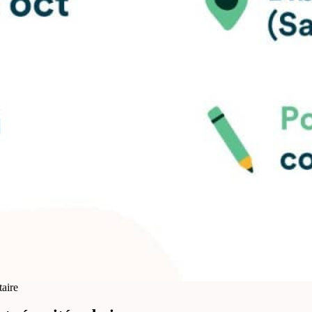
taire