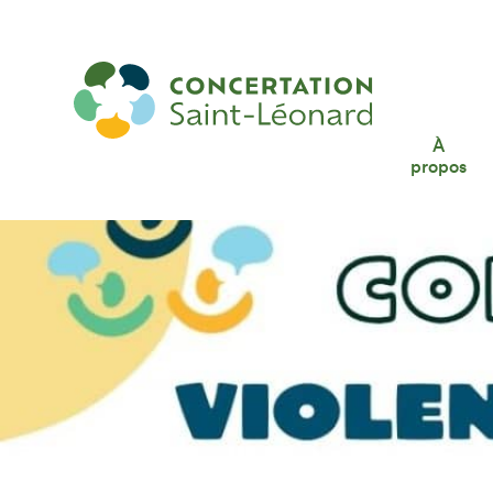
Comité contre les violences faites aux fem
À
propos