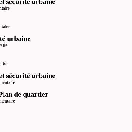
t sécurité urbaine
ntaire
ntaire
té urbaine
aire
aire
t sécurité urbaine
mentaire
 Plan de quartier
mentaire