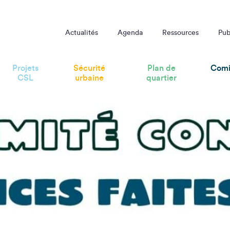
mes-Rentrée 2025
Actualités
Agenda
Ressources
Pub
Projets
Sécurité
Plan de
Comi
CSL
urbaine
quartier