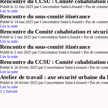
Rencontre du CCSU : Comité cohabitation e
Publié le 22 mai 2025 par Concertation Saint-Léonard • Pas de comme
Lire la suite
Rencontre du sous-comité itinérance
Publié le 14 mai 2025 par Concertation Saint-Léonard • Pas de comme
Lire la suite
Rencontre du Comité cohabitation et sécuri
Publié le 2 mai 2025 par Concertation Saint-Léonard • Pas de comment
Lire la suite
Rencontre du sous-comité itinérance
Publié le 2 mai 2025 par Concertation Saint-Léonard • Pas de comment
Lire la suite
Rencontre du CCSU : Comité cohabitation e
Publié le 26 février 2025 par Concertation Saint-Léonard • Pas de com
Lire la suite
Atelier de travail : axe sécurité urbaine du
Publié le 26 février 2025 par Concertation Saint-Léonard • Pas de com
Lire la suite
Pagination
1
2
Suivant
des
publications