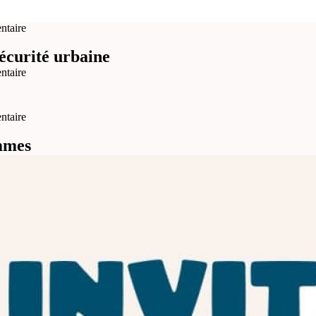
ntaire
écurité urbaine
ntaire
ntaire
emmes