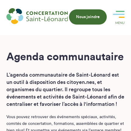
Nous joindre
MENU
FERMER
Agenda communautaire
L’agenda communautaire de Saint-Léonard est
un outil à disposition des citoyen.nes, et
organismes du quartier. Il regroupe tous les
événements et activités de Saint-Léonard afin de
centraliser et favoriser l’accès à l'information !
Vous pouvez retrouver des événements spéciaux, activités,
comités de concertation, formations, assemblées de quartier et
bien plus! Et soumettre vos événements via l'espace membre!