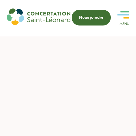
Nous joindre
MENU
FERMER